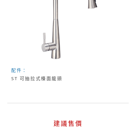
配件：
ST 可抽拉式檯面龍頭
建議售價