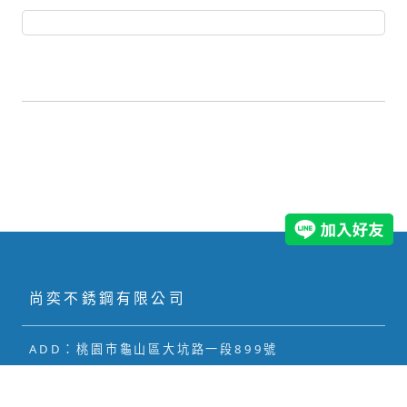
尚奕不銹鋼有限公司
ADD：
桃園市龜山區大坑路一段899號
03-3167431
TEL：
03-3167943
FAX：