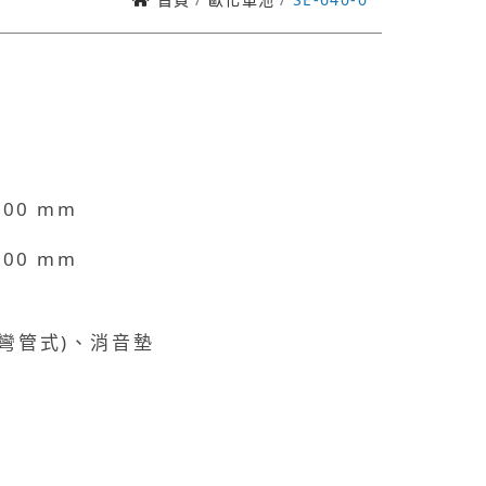
 200 mm
 200 mm
S 彎管式)、消音墊