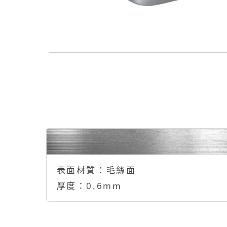
表面材質：
毛絲面
厚度：
0.6mm